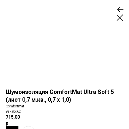
Шумоизоляция ComfortMat Ultra Soft 5
(лист 0,7 м.кв., 0,7 х 1,0)
Comfortmat
9a7abc62
715,00
р.