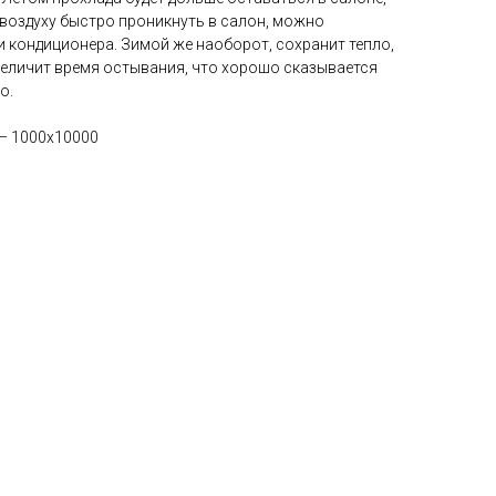
у воздуху быстро проникнуть в салон, можно
 кондиционера. Зимой же наоборот, сохранит тепло,
величит время остывания, что хорошо сказывается
о.
 — 1000x10000