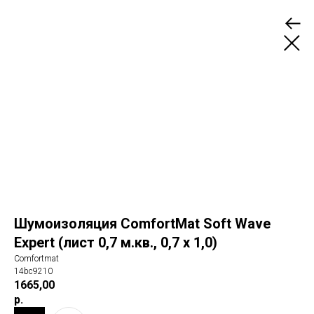
Шумоизоляция ComfortMat Soft Wave
Expert (лист 0,7 м.кв., 0,7 х 1,0)
Comfortmat
14bc9210
1665,00
р.