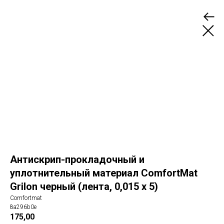
Антискрип-прокладочный и
уплотнительный материал ComfortMat
Grilon черный (лента, 0,015 х 5)
Comfortmat
8a296b0e
175,00