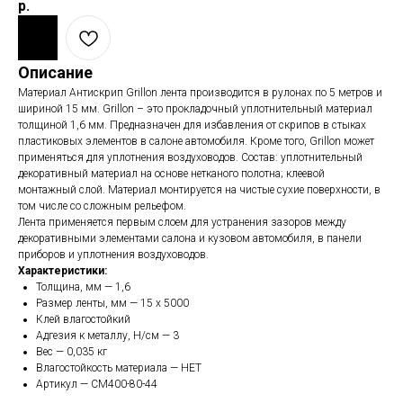
р.
Описание
Материал Антискрип Grillon лента производится в рулонах по 5 метров и
шириной 15 мм. Grillon – это прокладочный уплотнительный материал
толщиной 1,6 мм. Предназначен для избавления от скрипов в стыках
пластиковых элементов в салоне автомобиля. Кроме того, Grillon может
применяться для уплотнения воздуховодов. Состав: уплотнительный
декоративный материал на основе нетканого полотна; клеевой
монтажный слой. Материал монтируется на чистые сухие поверхности, в
том числе со сложным рельефом.
Лента применяется первым слоем для устранения зазоров между
декоративными элементами салона и кузовом автомобиля, в панели
приборов и уплотнения воздуховодов.
Характеристики:
Толщина, мм — 1,6
Размер ленты, мм — 15 х 5000
Клей влагостойкий
Адгезия к металлу, Н/см — 3
Вес — 0,035 кг
Влагостойкость материала — НЕТ
Артикул — CM400-80-44