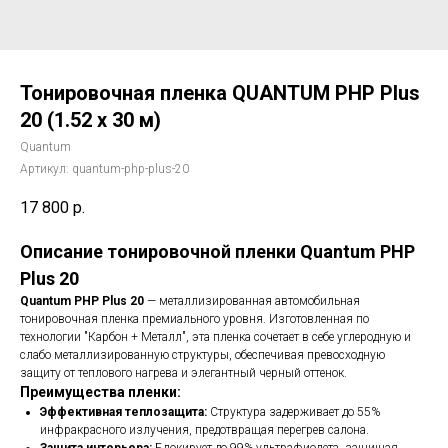
Тонировочная пленка QUANTUM PHP Plus
20 (1.52 х 30 м)
Quantum
Артикул:
quantum-php-plus-20
17 800
р.
Описание тонировочной пленки Quantum PHP
Plus 20
Quantum PHP Plus 20
— металлизированная автомобильная
тонировочная пленка премиального уровня. Изготовленная по
технологии "Карбон + Металл", эта пленка сочетает в себе углеродную и
слабо металлизированную структуры, обеспечивая превосходную
защиту от теплового нагрева и элегантный черный оттенок.
Преимущества пленки:
Эффективная теплозащита:
Структура задерживает до 55%
инфракрасного излучения, предотвращая перегрев салона.