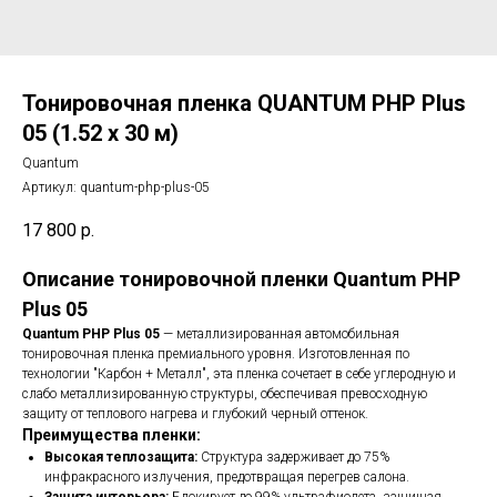
Тонировочная пленка QUANTUM PHP Plus
05 (1.52 х 30 м)
Quantum
Артикул:
quantum-php-plus-05
17 800
р.
Описание тонировочной пленки Quantum PHP
Plus 05
Quantum PHP Plus 05
— металлизированная автомобильная
тонировочная пленка премиального уровня. Изготовленная по
технологии "Карбон + Металл", эта пленка сочетает в себе углеродную и
слабо металлизированную структуры, обеспечивая превосходную
защиту от теплового нагрева и глубокий черный оттенок.
Преимущества пленки:
Высокая теплозащита:
Структура задерживает до 75%
инфракрасного излучения, предотвращая перегрев салона.